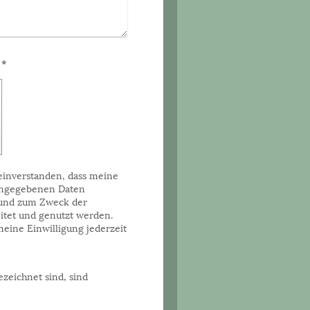
Captcha (Spam-Schutz-Code): *
 einverstanden, dass meine
eingegebenen Daten
 und zum Zweck der
itet und genutzt werden.
 meine Einwilligung jederzeit
zeichnet sind, sind