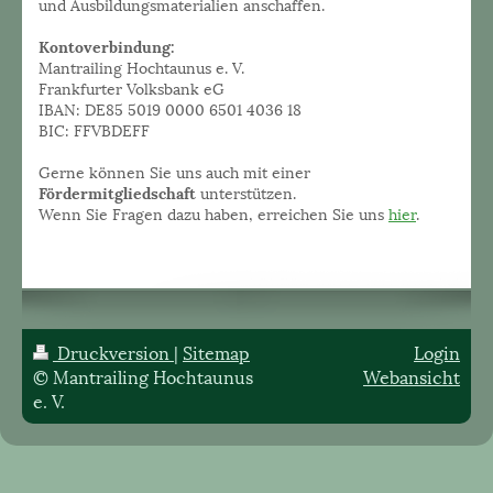
und Ausbildungsmaterialien anschaffen.
Kontoverbindung:
Mantrailing Hochtaunus e. V.
Frankfurter Volksbank eG
IBAN: DE85 5019 0000 6501 4036 18
BIC: FFVBDEFF
Gerne können Sie uns auch mit einer
Fördermitgliedschaft
unterstützen.
Wenn Sie Fragen dazu haben, erreichen Sie uns
hier
.
Druckversion
|
Sitemap
Login
© Mantrailing Hochtaunus
Webansicht
e. V.