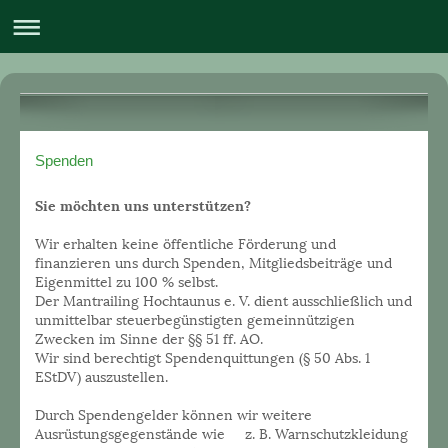
Spenden
Sie möchten uns unterstützen?
Wir erhalten keine öffentliche Förderung und
finanzieren uns durch Spenden, Mitgliedsbeiträge und
Eigenmittel zu 100 % selbst.
Der Mantrailing Hochtaunus e. V. dient ausschließlich und
unmittelbar steuerbegünstigten gemeinnützigen
Zwecken im Sinne der §§ 51 ff. AO.
Wir sind berechtigt Spendenquittungen (§ 50 Abs. 1
EStDV) auszustellen.
Durch Spendengelder können wir weitere
Ausrüstungsgegenstände wie z. B. Warnschutzkleidung